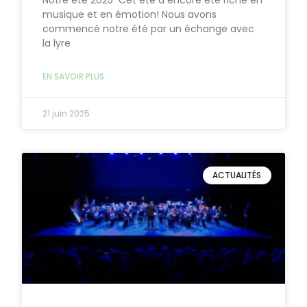
musique et en émotion! Nous avons
commencé notre été par un échange avec
la lyre
EN SAVOIR PLUS
21 juin 2025
ACTUALITÉS