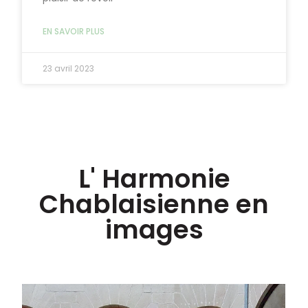
EN SAVOIR PLUS
23 avril 2023
L' Harmonie
Chablaisienne en
images